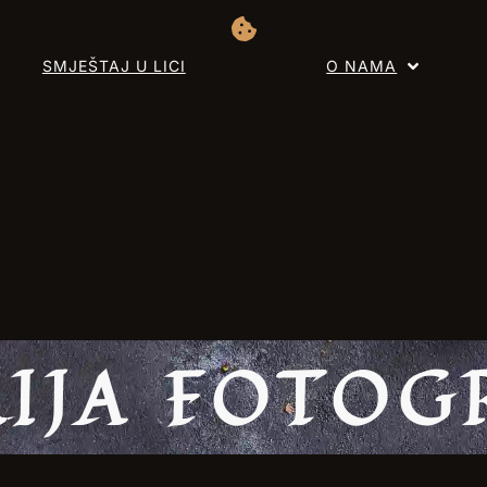
SMJEŠTAJ U LICI
O NAMA
IJA FOTOG