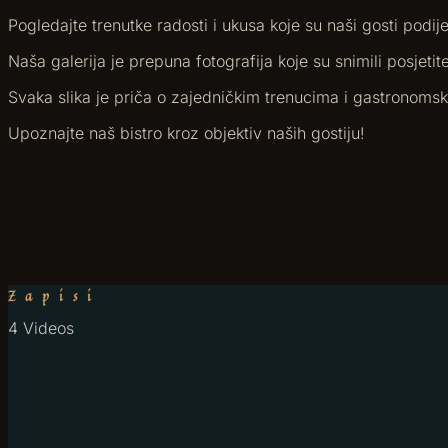
Pogledajte trenutke radosti i ukusa koje su naši gosti podije
Naša galerija je prepuna fotografija koje su snimili posjetit
Svaka slika je priča o zajedničkim trenucima i gastrono
Upoznajte naš bistro kroz objektiv naših gostiju!
Zapisi
4 Videos