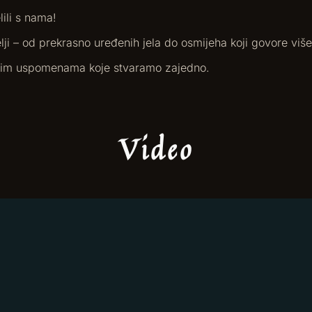
lili s nama!
elji – od prekrasno uređenih jela do osmijeha koji govore više 
mskim uspomenama koje stvaramo zajedno.
Video