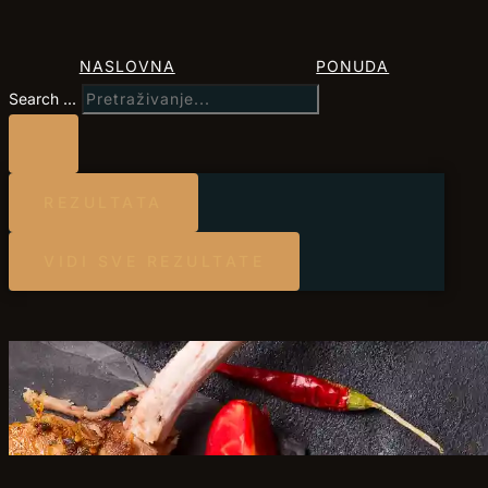
NASLOVNA
PONUDA
Search ...
REZULTATA
VIDI SVE REZULTATE